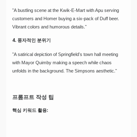
"A bustling scene at the Kwik-E-Mart with Apu serving
customers and Homer buying a six-pack of Duff beer.
Vibrant colors and humorous details."
4. 풍자적인 분위기
"A satirical depiction of Springfield's town hall meeting
with Mayor Quimby making a speech while chaos
unfolds in the background. The Simpsons aesthetic."
프롬프트 작성 팁
핵심 키워드 활용: