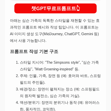
챗GPT무료프롬프트
아래는 심슨 가족의 독특한 스타일을 재현할 수 있는 효
과적인 프롬프트 예시와 작성 팁입니다. 이 프롬프트는
AI 이미지 생성 도구(MidJourney, ChatGPT, Gemini 등)
에서 사용 가능합니다.
프롬프트 작성 기본 구조
스타일 지시어: "The Simpsons style", "심슨 가족
스타일", "Matt Groening-inspired" 등.
주제: 인물, 가족, 장면 등 (예: 호머와 바트, 스프링
필드의 주민들).
배경/장소: 장면이 펼쳐지는 장소 (예: 스프링필드
의 원자력 발전소, 심슨 가족의 거실).
액션/분위기: 장면의 분위기나 동작 (예: 유머러스
한, 풍자적인, 코믹한).