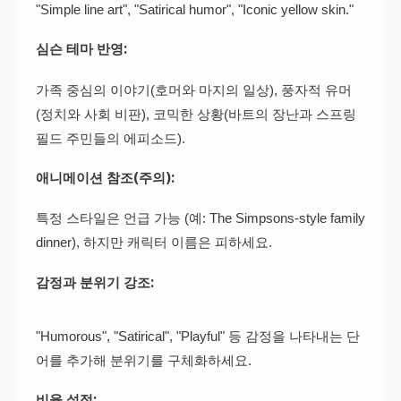
"Simple line art", "Satirical humor", "Iconic yellow skin."
심슨 테마 반영:
가족 중심의 이야기(호머와 마지의 일상), 풍자적 유머
(정치와 사회 비판), 코믹한 상황(바트의 장난과 스프링
필드 주민들의 에피소드).
애니메이션 참조(주의):
특정 스타일은 언급 가능 (예: The Simpsons-style family
dinner), 하지만 캐릭터 이름은 피하세요.
감정과 분위기 강조:
"Humorous", "Satirical", "Playful" 등 감정을 나타내는 단
어를 추가해 분위기를 구체화하세요.
비율 설정: