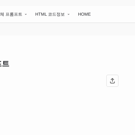
림체 프롬프트
HTML 코드정보
HOME
프트