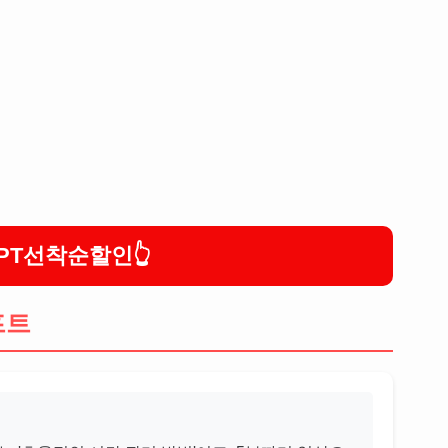
PT선착순할인
프트