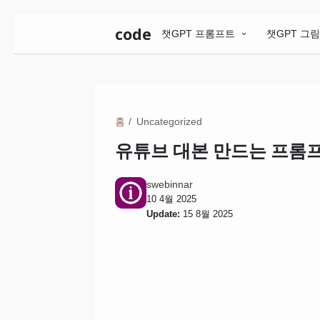
code
챗GPT 프롬프트
챗GPT 그
홈
Uncategorized
유튜브 대본 만드는 프롬
swebinnar
10 4월 2025
Update:
15 8월 2025