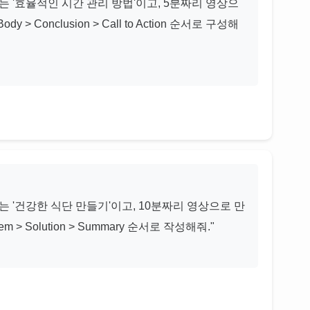
는 '효율적인 시간 관리 방법'이고, 5분짜리 영상으
dy > Conclusion > Call to Action 순서로 구성해
는 '건강한 식단 만들기'이고, 10분짜리 영상으로 만
lem > Solution > Summary 순서로 작성해줘."
