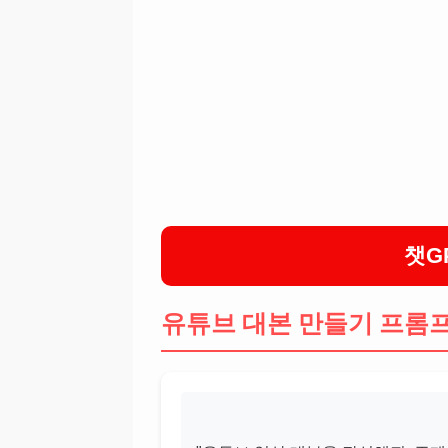
챗G
유튜브 대본 만들기 프롬