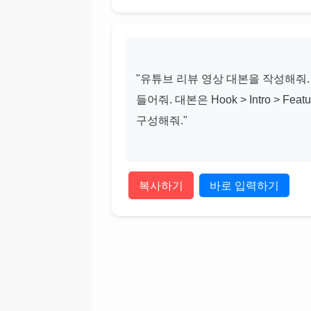
"유튜브 리뷰 영상 대본을 작성해줘.
들어줘. 대본은 Hook > Intro > Featu
구성해줘."

복사하기
바로 입력하기