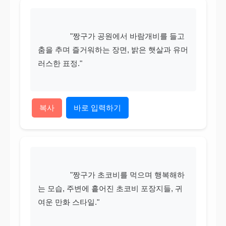
                "짱구가 공원에서 바람개비를 들고 
춤을 추며 즐거워하는 장면, 밝은 햇살과 유머
러스한 표정."

복사
바로 입력하기
                "짱구가 초코비를 먹으며 행복해하
는 모습, 주변에 흩어진 초코비 포장지들, 귀
여운 만화 스타일."
