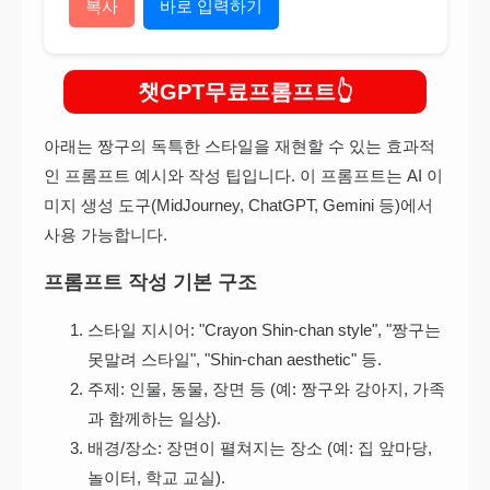
복사
바로 입력하기
챗GPT무료프롬프트
아래는 짱구의 독특한 스타일을 재현할 수 있는 효과적
인 프롬프트 예시와 작성 팁입니다. 이 프롬프트는 AI 이
미지 생성 도구(MidJourney, ChatGPT, Gemini 등)에서
사용 가능합니다.
프롬프트 작성 기본 구조
스타일 지시어: "Crayon Shin-chan style", "짱구는
못말려 스타일", "Shin-chan aesthetic" 등.
주제: 인물, 동물, 장면 등 (예: 짱구와 강아지, 가족
과 함께하는 일상).
배경/장소: 장면이 펼쳐지는 장소 (예: 집 앞마당,
놀이터, 학교 교실).