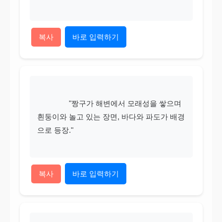
복사
바로 입력하기
                "짱구가 해변에서 모래성을 쌓으며 
흰둥이와 놀고 있는 장면, 바다와 파도가 배경
으로 등장."

복사
바로 입력하기