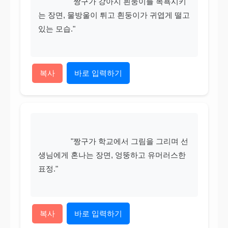
                "짱구가 강아지 흰둥이를 목욕시키
는 장면, 물방울이 튀고 흰둥이가 귀엽게 떨고 
있는 모습."

복사
바로 입력하기
                "짱구가 학교에서 그림을 그리며 선
생님에게 혼나는 장면, 엉뚱하고 유머러스한 
표정."

복사
바로 입력하기