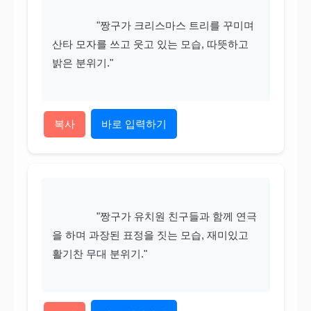
                "짱구가 크리스마스 트리를 꾸미며 
산타 모자를 쓰고 웃고 있는 모습, 따뜻하고 
밝은 분위기."

복사
바로 입력하기
                "짱구가 유치원 친구들과 함께 연극
을 하며 과장된 표정을 짓는 모습, 재미있고 
활기찬 무대 분위기."
